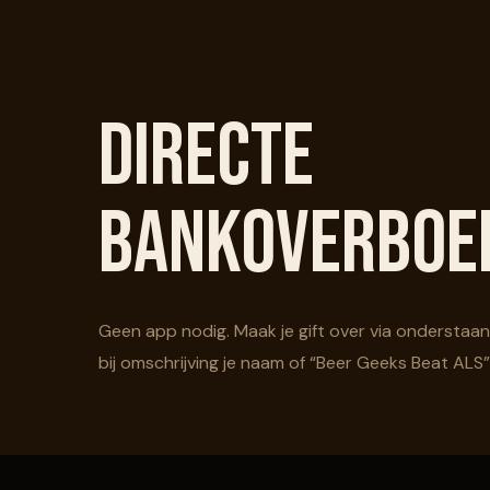
Directe
bankoverboe
Geen app nodig. Maak je gift over via ondersta
bij omschrijving je naam of “Beer Geeks Beat ALS”