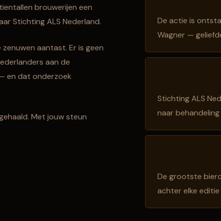
ientallen brouwerijen een
De actie is ontst
aar Stichting ALS Nederland.
Wagner — geliefd
e zenuwen aantast. Er is geen
 Nederlanders aan de
 — en dat onderzoek
Stichting ALS Ne
naar behandeling
gehaald. Met jouw steun
De grootste bier
achter elke editie