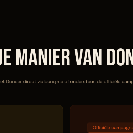
 je manier van do
l. Doneer direct via bunq.me of ondersteun de officiële cam
Officiële campagn