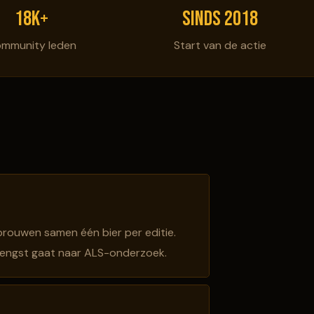
18k+
Sinds 2018
mmunity leden
Start van de actie
brouwen samen één bier per editie.
rengst gaat naar ALS-onderzoek.