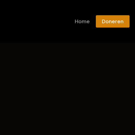
Winkelmand
Close
Cart
Home
Doneren