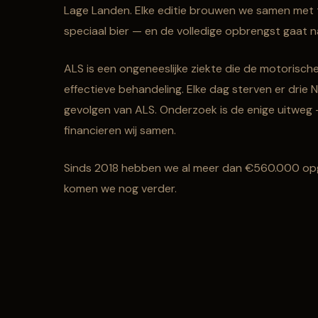
Lage Landen. Elke editie brouwen we samen met t
speciaal bier — en de volledige opbrengst gaat n
ALS is een ongeneeslijke ziekte die de motorisch
effectieve behandeling. Elke dag sterven er drie
gevolgen van ALS. Onderzoek is de enige uitweg
financieren wij samen.
Sinds 2018 hebben we al meer dan €560.000 op
komen we nog verder.