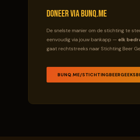
Doneer via bunq.me
De snelste manier om de stichting te ste
eenvoudig via jouw bankapp —
elk bedr
gaat rechtstreeks naar Stichting Beer G
BUNQ.ME/STICHTINGBEERGEEKSB