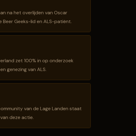
aan na het overlijden van Oscar
e Beer Geeks-lid en ALS-patiënt.
derland zet 100% in op onderzoek
 en genezing van ALS.
community van de Lage Landen staat
 van deze actie.