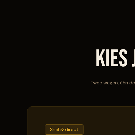
Kies
Twee wegen, één doe
Snel & direct