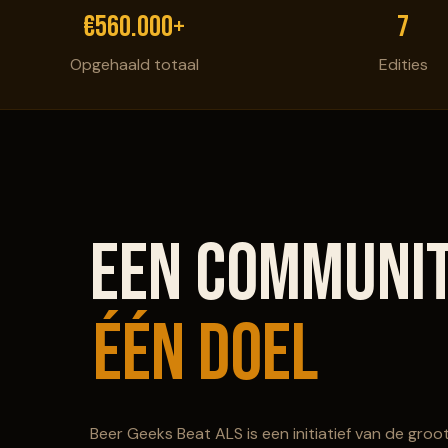
€560.000+
7
Opgehaald totaal
Edities
Een communi
één doel
Beer Geeks Beat ALS is een initiatief van de gro