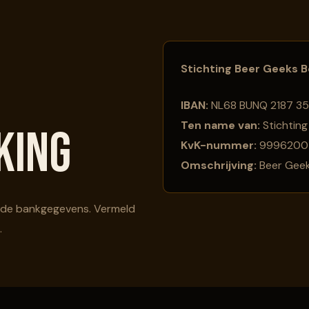
Stichting Beer Geeks B
IBAN:
NL68 BUNQ 2187 3
Ten name van:
Stichting
king
KvK-nummer:
9996200
Omschrijving:
Beer Geek
ande bankgegevens. Vermeld
.