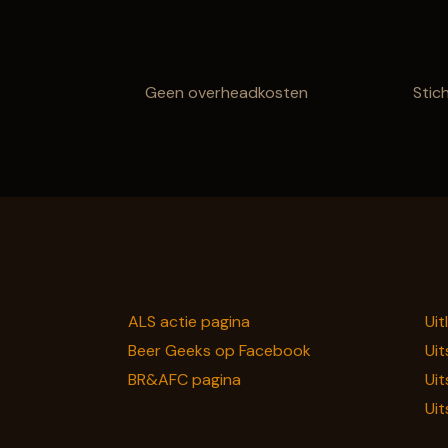
Geen overheadkosten
Stic
ALS actie pagina
Uit
Beer Geeks op Facebook
Uit
BR&AFC pagina
Uit
Uit