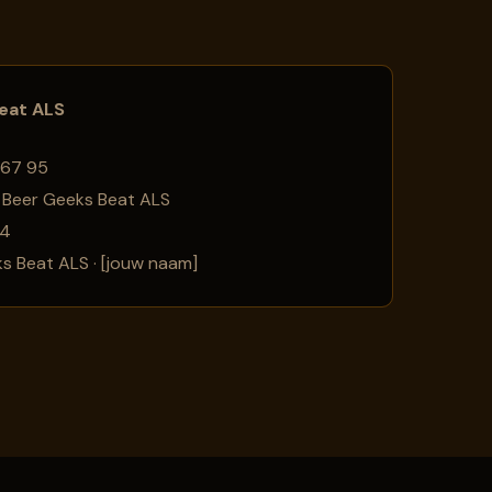
eat ALS
567 95
 Beer Geeks Beat ALS
4
s Beat ALS · [jouw naam]