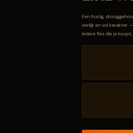
Een fruitig, drooggehoo
eerlijk en vol karakter
Iedere fles die je koop