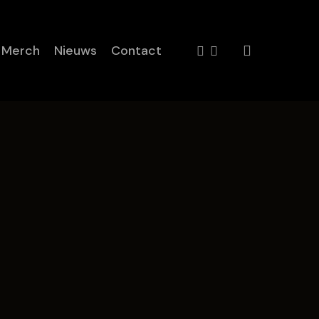
Close
Cart
facebook
instagram
Merch
Nieuws
Contact