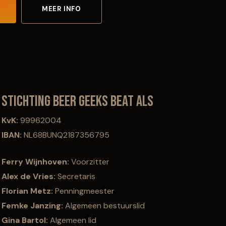
MEER INFO
Stichting Beer Geeks Beat ALS
KvK:
99962004
IBAN:
NL68BUNQ2187356795
Ferry Wijnhoven:
Voorzitter
Alex de Vries:
Secretaris
Florian Metz:
Penningmeester
Femke Janzing:
Algemeen bestuurslid
Gina Bartol:
Algemeen lid