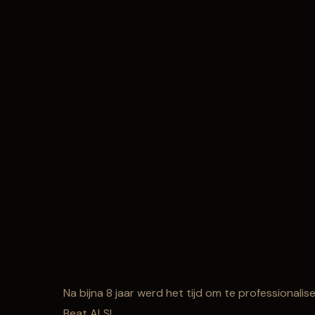
Na bijna 8 jaar werd het tijd om te professionalis
Beat ALS!