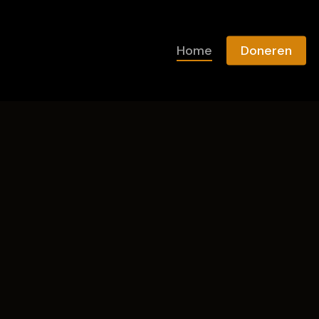
Winkelmand
Home
Doneren