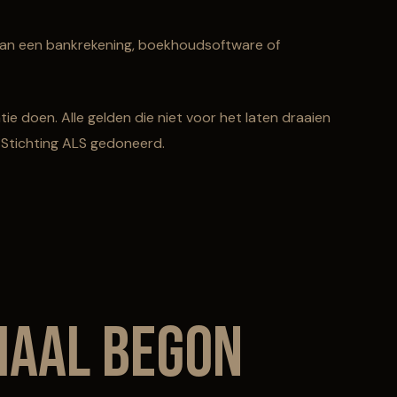
 aan een bankrekening, boekhoudsoftware of
tie doen. Alle gelden die niet voor het laten draaien
n Stichting ALS gedoneerd.
maal begon