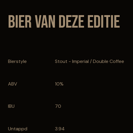
Bier van deze editie
Bierstyle
Stout - Imperial / Double Coffee
ABV
10%
IBU
70
Untappd
3.94