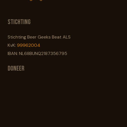
Stichting
Stichting Beer Geeks Beat ALS
KvK:
99962004
IBAN: NL68BUNQ2187356795
Doneer