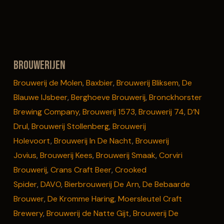
Brouwerijen
Brouwerij de Molen
,
Baxbier
,
Brouwerij Bliksem
,
De
Blauwe IJsbeer
,
Berghoeve Brouwerij
,
Bronckhorster
Brewing Company
,
Brouwerij 1573
,
Brouwerij 74
,
D’N
Drul
,
Brouwerij Stollenberg
,
Brouwerij
Holevoort
,
Brouwerij In De Nacht
,
Brouwerij
Jovius
,
Brouwerij Kees
,
Brouwerij Smaak
,
Corviri
Brouwerij
,
Crans Craft Beer
,
Crooked
Spider
,
DAVO
,
Bierbrouwerij De Arn
,
De Bebaarde
Brouwer
,
De Kromme Haring
,
Moersleutel Craft
Brewery
,
Brouwerij de Natte Gijt
,
Brouwerij De