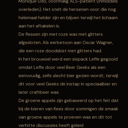
Monique Udo, voormalig ALS-patiënt (inmiddels
overleden). Het stelt de hersenen voor die nog
helemaal helder zijn en blijven terwijl het lichaam
aan het aftakelen is.
De flessen zijn met roze wax met glitters
afgesloten. Als eerbetoon aan Oscar Wagner,
die een roze doodskist met glitters had.
In het brouwsel werd een sixpack Leffe gegooid
omdat Leffe door veel Beer Geeks als een
eenvoudig, zelfs slecht bier gezien wordt, terwijl
dit voor veel Geeks de instap in speciaalbier en
later craftbeer was
De groene appels zijn gebaseerd op het feit dat
bij de bieren van Kees door sommigen de smaak
van groene appels te proeven was en dit tot
verhitte discussies heeft geleid