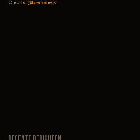
Credits:
@biervaneijk
Recente berichten