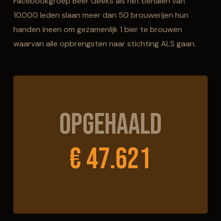
Facebookgroep Beer Geeks als het behalen van
10.000 leden slaan meer dan 50 brouwerijen hun
handen ineen om gezamenlijk 1 bier te brouwen
waarvan alle opbrengsten naar stichting ALS gaan.
Opgehaald
€ 47.621