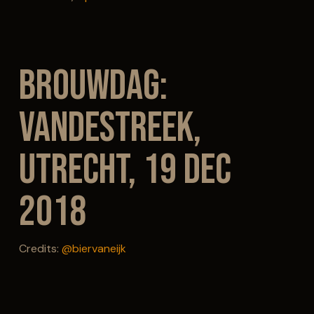
Brouwdag:
vandeStreek,
Utrecht, 19 dec
2018
Credits:
@biervaneijk