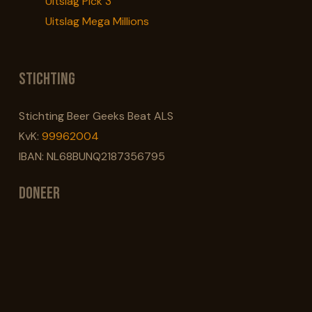
Uitslag Pick 3
Uitslag Mega Millions
Stichting
Stichting Beer Geeks Beat ALS
KvK:
99962004
IBAN: NL68BUNQ2187356795
Doneer