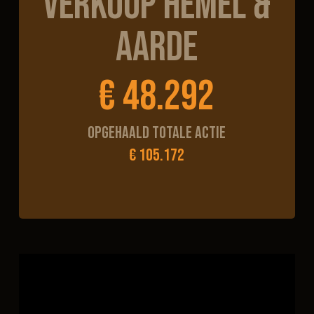
verkoop Hemel &
Aarde
€ 48.292
Opgehaald totale actie
€ 105.172