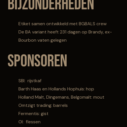
Bijzonderheden
Etiket samen ontwikkeld met BGBALS crew
De BA variant heeft 231 dagen op Brandy, ex-
Bourbon vaten gelegen
Sponsoren
SBI: rijstkaf
Barth Haas en Hollands Hophuis: hop
Holland Malt, Dingemans, Belgomalt: mout
Omtzigt trading: barrels
Fermentis: gist
OI: flessen