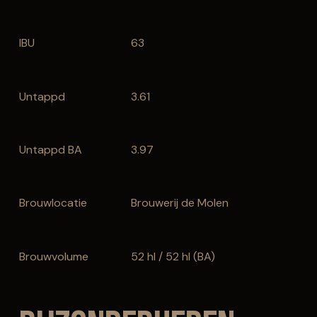
IBU
63
Untappd
3.61
Untappd BA
3.97
Brouwlocatie
Brouwerij de Molen
Brouwvolume
52 hl / 52 hl (BA)