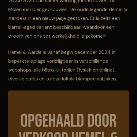
2024/2025 is in samenwerking met Brouwerij de
Molen een bier gebrouwen. De oude legende Hemel &
Aarde is in een nieuw jasje gestoken. Er is zelfs een
barrel-aged variant beschikbaar, waardoor een
droom van ons tot werkelijkheid is gekomen!
Hemel & Aarde is vanaf begin december 2024 in
beperkte oplage verkrijgbaar in verschillende
webshops, alle Mitra-slijterijen (fysiek en online),
diverse cafés en talloze lokale bierspeciaalzaken.
Opgehaald door