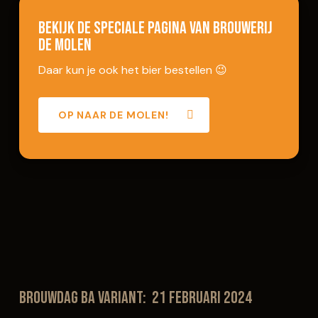
Bekijk de speciale pagina van Brouwerij
de Molen
Daar kun je ook het bier bestellen 😉
OP NAAR DE MOLEN!
Brouwdag BA variant: 21 februari 2024