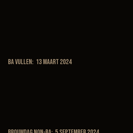
BA vullen: 13 maart 2024
Brouwdag non-BA: 5 september 2024