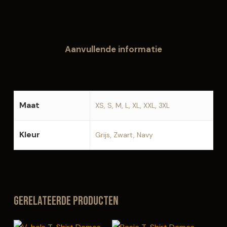
Aanvullende informatie
Maat
XS, S, M, L, XL, XXL, 3XL
Kleur
Grijs, Zwart, Navy
Gerelateerde producten