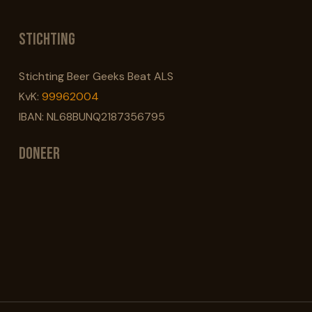
Stichting
Stichting Beer Geeks Beat ALS
KvK:
99962004
IBAN: NL68BUNQ2187356795
Doneer