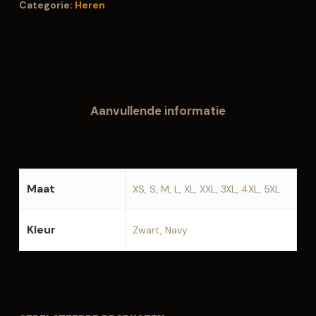
Categorie:
Heren
Aanvullende informatie
Maat
XS, S, M, L, XL, XXL, 3XL, 4XL, 5XL
Kleur
Zwart, Navy