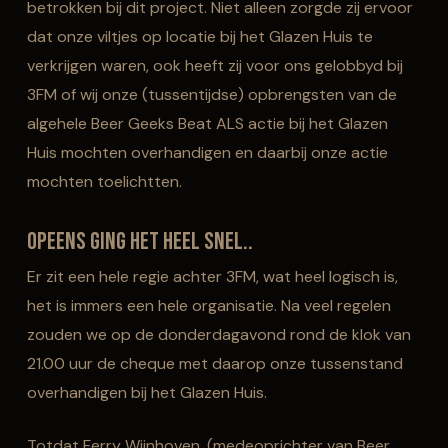
betrokken bij dit project. Niet alleen zorgde zij ervoor
dat onze viltjes op locatie bij het Glazen Huis te
verkrijgen waren, ook heeft zij voor ons gelobbyd bij
3FM of wij onze (tussentijdse) opbrengsten van de
algehele Beer Geeks Beat ALS actie bij het Glazen
Huis mochten overhandigen en daarbij onze actie
mochten toelichtten.
Opeens ging het heel snel..
Er zit een hele regie achter 3FM, wat heel logisch is,
het is immers een hele organisatie. Na veel regelen
zouden we op de donderdagavond rond de klok van
21.00 uur de cheque met daarop onze tussenstand
overhandigen bij het Glazen Huis.
Totdat Ferry Wijnhoven, (medeoprichter van Beer