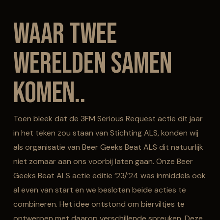
Waar twee
werelden samen
komen..
Toen bleek dat de 3FM Serious Request actie dit jaar
in het teken zou staan van Stichting ALS, konden wij
als organisatie van Beer Geeks Beat ALS dit natuurlijk
niet zomaar aan ons voorbij laten gaan. Onze Beer
Geeks Beat ALS actie editie ‘23/’24 was inmiddels ook
al even van start en we besloten beide acties te
combineren. Het idee ontstond om bierviltjes te
ontwerpen met daarop verschillende spreuken. Deze