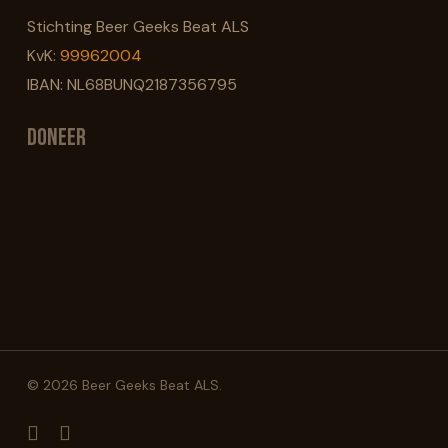
Stichting Beer Geeks Beat ALS
KvK:
99962004
IBAN: NL68BUNQ2187356795
Doneer
© 2026 Beer Geeks Beat ALS.
facebook
instagram