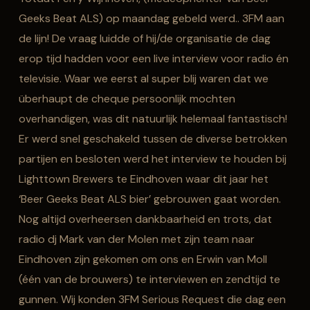
Geeks Beat ALS) op maandag gebeld werd.. 3FM aan
de lijn! De vraag luidde of hij/de organisatie de dag
erop tijd hadden voor een live interview voor radio én
televisie. Waar we eerst al super blij waren dat we
überhaupt de cheque persoonlijk mochten
overhandigen, was dit natuurlijk helemaal fantastisch!
Er werd snel geschakeld tussen de diverse betrokken
partijen en besloten werd het interview te houden bij
Lighttown Brewers te Eindhoven waar dit jaar het
‘Beer Geeks Beat ALS bier’ gebrouwen gaat worden.
Nog altijd overheersen dankbaarheid en trots, dat
radio dj Mark van der Molen met zijn team naar
Eindhoven zijn gekomen om ons en Erwin van Moll
(één van de brouwers) te interviewen en zendtijd te
gunnen. Wij konden 3FM Serious Request die dag een