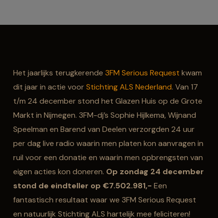
Het jaarlijks terugkerende
3FM Serious Request
kwam
dit jaar in actie voor
Stichting ALS Nederland
. Van 17
t/m 24 december stond het Glazen Huis op de Grote
Markt in Nijmegen. 3FM-dj’s Sophie Hijlkema, Wijnand
Speelman en Barend van Deelen verzorgden 24 uur
per dag live radio waarin men platen kon aanvragen in
ruil voor een donatie en waarin men opbrengsten van
eigen acties kon doneren.
Op zondag 24 december
stond de eindteller op €7.502.981,-
Een
fantastisch resultaat waar we 3FM Serious Request
en natuurlijk Stichting ALS hartelijk mee feliciteren!