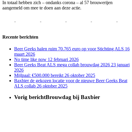
In totaal hebben zich
–
ondanks corona – al 57 brouwerijen
aangemeld om mee te doen aan deze actie.
Recente berichten
Beer Geeks halen ruim 70.765 euro op voor Stichting ALS
16
maart 2026
No time like now
12 februari 2026
Beer Geeks Beat ALS mega collab brouwdag 2026
23 januari
2026
Mijlpaal: €500.000 bereikt
26 oktober 2025
Baxbier de gekozen locatie voor de nieuwe Beer Geeks Beat
ALS collab
26 oktober 2025
Vorig bericht
Brouwdag bij Baxbier