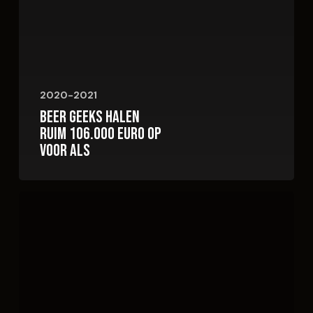
2020-2021
Beer Geeks halen
ruim 106.000 euro op
voor ALS
BGBALS
sixpack