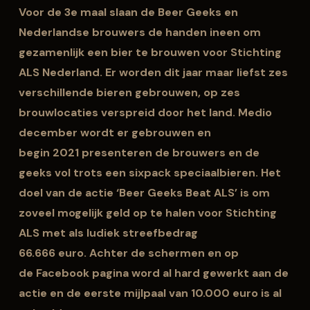
Voor de 3e maal slaan de Beer Geeks en
Nederlandse brouwers de handen ineen om
gezamenlijk een bier te brouwen voor Stichting
ALS Nederland.
Er worden dit jaar maar
liefst zes
verschillende bieren gebrouwen, op zes
brouwlocaties verspreid door het land.
Medio
december wordt er gebrouwen en
begin
2021
presenteren de brouwers en de
geeks
vol trots een
sixpack
speciaalbieren
.
Het
doel van de actie
‘Beer Geeks Beat ALS’
is om
zoveel mogelijk geld op te halen voor Stichting
ALS met als ludiek streefbedrag
66.666
euro.
Achter de schermen en op
de
F
acebook pagina word al hard gewerkt aan de
actie
en
de eerste mijlpaal van 10.000 euro is al