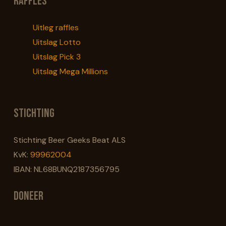
Raffles
Uitleg raffles
Uitslag Lotto
Uitslag Pick 3
Uitslag Mega Millions
Stichting
Stichting Beer Geeks Beat ALS
KvK:
99962004
IBAN: NL68BUNQ2187356795
Doneer