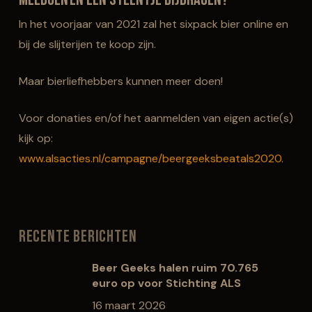
In het voorjaar van 2021 zal het
sixpack
bier
online en
bij de slijterijen te koop zijn
.
Maar bierliefhebbers kunnen meer doen
!
Voor donaties en/of het aanmelden van eigen actie(s)
kijk op:
www.alsacties.nl/campagne/beergeeksbeatals2020
.
Recente berichten
Beer Geeks halen ruim 70.765
euro op voor Stichting ALS
16 maart 2026