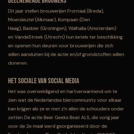
Deelnemende brouwers
Dit jaar stellen b
rouwerijen Frontaal (Breda),
Moersleutel (Alkmaar), Kompaan (Den
Haag),
Baxbier
(Groningen), Walhalla (Amsterdam)
en
VandeStreek
(Utrecht) hun ketels ter beschikking
en
openen
hun deuren voor brouwerijen die zich
willen aansluiten bij de actie en/of grondstoffen willen
doneren.
Het sociale van social media
Het was overweldigend en hartverwarmend om te
zien wat de Nederlandse
biercommunity
voor elkaar
kan krijgen als ze er met z’n allen de schouders onder
zetten. De actie Beer Geeks Beat ALS, die vorig jaar
voor de 2e maal werd georganiseerd door de