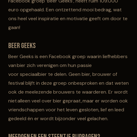
Facebook groep ‘Beer Geeks’, heeft ruim 109.000
euro opgehaald. Een ontzettend mooi bedrag, wat
ons heel veel inspiratie en motivatie geeft om door te
gaan!
Beer Geeks
Beer Geeks is een Facebook groep waarin liefhebbers
van bier zich verenigen om hun passie
voor
speciaalbier
te delen. Geen bier, brouwer of
festival blijft in deze groep onbesproken en dat weten
ook de meelezende brouwers te waarderen. Er wordt
niet alleen veel over bier gepraat, maar er worden ook
vriendschappen voor het leven gesloten, lief en leed
gedeeld én er wordt bijzonder veel gelachen.
Meedoen en een steentje bijdragen?