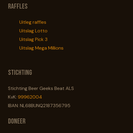
Raffles
Uitleg raffles
Uitslag Lotto
Uitslag Pick 3
Uitslag Mega Millions
Stichting
Stichting Beer Geeks Beat ALS
KvK:
99962004
IBAN: NL68BUNQ2187356795
Doneer